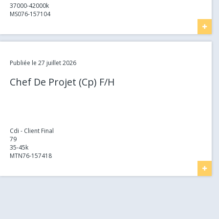
37000-42000k
MS076-157104
Link
Publiée le 27 juillet 2026
Chef De Projet (Cp) F/H
Cdi - Client Final
79
35-45k
MTN76-157418