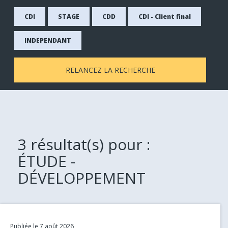
CDI
STAGE
CDD
CDI - Client final
INDEPENDANT
RELANCEZ LA RECHERCHE
3
résultat(s) pour :
ÉTUDE -
DÉVELOPPEMENT
Link
Publiée le 7 août 2026