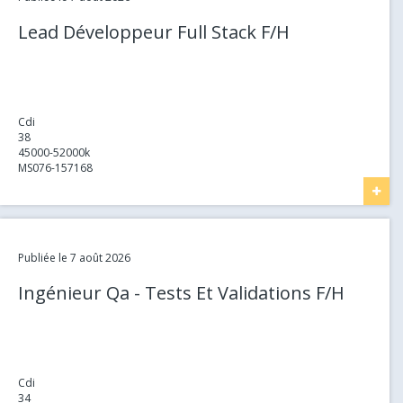
Lead Développeur Full Stack F/H
Cdi
38
45000-52000k
MS076-157168
Link
Publiée le 7 août 2026
Ingénieur Qa - Tests Et Validations F/H
Cdi
34