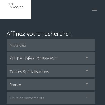
Toggle
naviga
Affinez votre recherche :