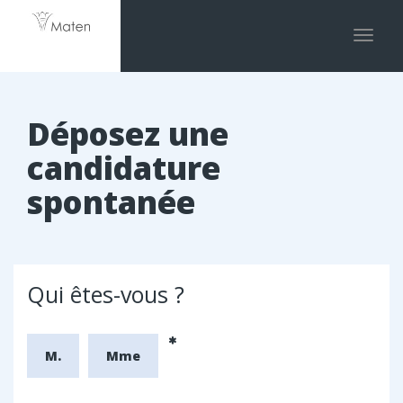
Toggle
naviga
Déposez une
candidature
spontanée
Qui êtes-vous ?
M.
Mme