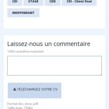
CDI
STAGE
CDD
CDI - Client final
INDEPENDANT
Laissez-nous un commentaire
1000 caractères maximum
TÉLÉCHARGEZ VOTRE CV
Format doc, docx, pdf.
Taille maxi : 750Ko