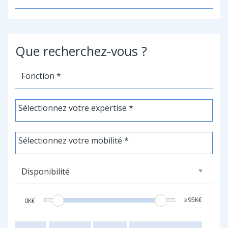
Que recherchez-vous ?
≥95K€
0K€