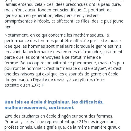
jamais entendu cela ? Ces idées préconçues ont la peau dure,
mais n’ont aucun fondement scientifique. Et pourtant, de
génération en génération, elles persistent, restent
omniprésentes à l’école, et affectent les filles, dès le plus jeune
âge.
Notamment, en ce qui concerne les mathématiques, la
performance des femmes peut être affectée par cette fausse
idée que les hommes sont meilleurs : lorsque le genre est mis
en avant, la performance des femmes est moindre, justement
parce qu’elles sont renvoyées à ce statut même de
femme.
Beaucoup reconnaîtront ce phénomène, mais très peu
pourront le nommer : c’est la “menace du stéréotype”, et c’est
une des raisons qui explique les disparités de genre en école
d’ingénieur, où l’égalité ne devrait, à ce rythme, n’être
atteinte qu’en
2075 !
Une fois en école d’ingénieur, les difficultés,
malheureusement, continuent
28% des étudiants en école d’ingénieur sont des femmes.
Pourtant, celles-ci ne représentent que 21% des ingénieurs
professionnels. Cela signifie que, de la même manière qu’aux