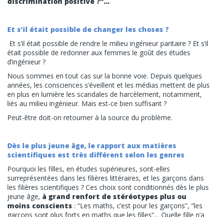
discrimination positive ?”…
Et s’il était possible de changer les choses ?
Et s’il était possible de rendre le milieu ingénieur paritaire ? Et s’il
était possible de redonner aux femmes le goût des études
d’ingénieur ?
Nous sommes en tout cas sur la bonne voie. Depuis quelques
années, les consciences s’éveillent et les médias mettent de plus
en plus en lumière les
scandales de harcèlement
, notamment,
liés au milieu ingénieur. Mais est-ce bien suffisant ?
Peut-être doit-on retourner à la source du problème.
Dès le plus jeune âge, le rapport aux matières
scientifiques est très différent selon les genres
Pourquoi les filles, en études supérieures, sont-elles
surreprésentées dans les filières littéraires, et les garçons dans
les filières scientifiques ? Ces choix sont conditionnés dès le plus
jeune âge,
à grand renfort de stéréotypes plus ou
moins conscients
: “Les maths, c’est pour les garçons”, “les
garçons sont plus forts en maths que les filles”… Quelle fille n’a